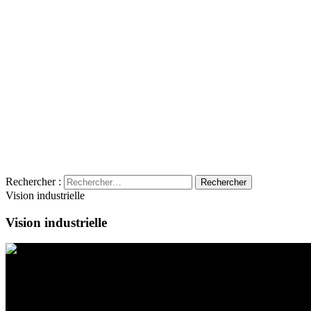
Rechercher :
Vision industrielle
Vision industrielle
Contact
Emplacement
BeLEARN
Laupenstrasse 19