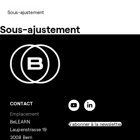
Sous-ajustement
Sous-ajustement
CONTACT
Emplacement
BeLEARN
S'abonner à la newsletter
Laupenstrasse 19
3008 Bern