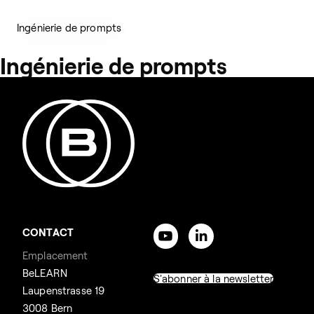
Ingénierie de prompts
Ingénierie de prompts
CONTACT
Emplacement
BeLEARN
S'abonner à la newsletter
Laupenstrasse 19
3008 Bern