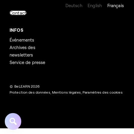
Deutsch
English
Français
Contact
INFOS
Événements
Archives des
newsletters
Service de presse
© BeLEARN 2026
Protection des données
,
Mentions légales
,
Paramètres des cookies
Rechercher :