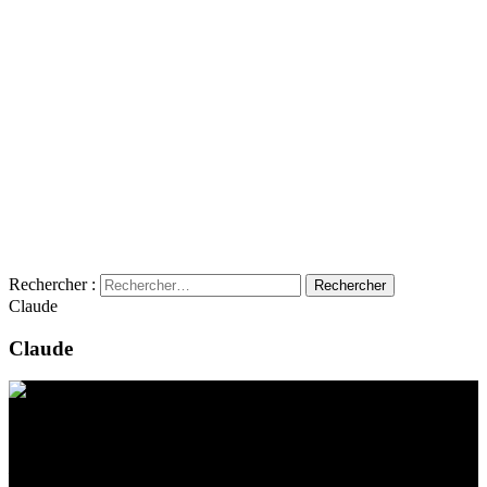
Rechercher :
Claude
Claude
Contact
Emplacement
BeLEARN
Laupenstrasse 19