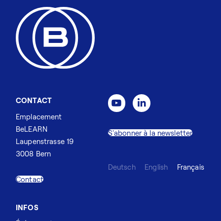
CONTACT
Emplacement
BeLEARN
S'abonner à la newsletter
Laupenstrasse 19
3008 Bern
Deutsch
English
Français
Contact
INFOS