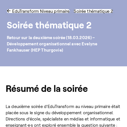
EduTransform Niveau primaire
Soirée thématique 2
Soirée thématique 2
Retour sur la deuxième soirée (18.03.2026) –
Développement organisationnel avec Evelyne
Fankhauser (HEP Thurgovie)
Résumé de la soirée
La deuxième soirée d’EduTransform au niveau primaire était
placée sous le signe du développement organisationnel.
Directions d’école, spécialiste en médias et informatique et
enseignant·e·s ont exploré ensemble la question suivante :