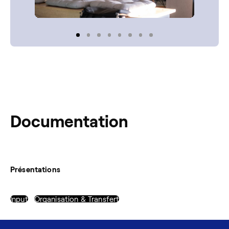
Documentation
Présentations
Input
Organisation & Transfert