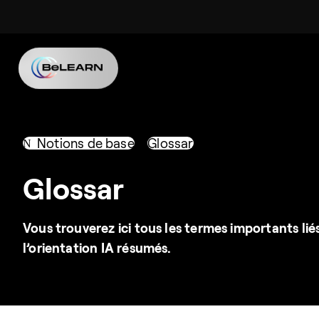
Notions de base
Glossar
Glossar
Vous trouverez ici tous les termes importants lié
l’orientation IA résumés.