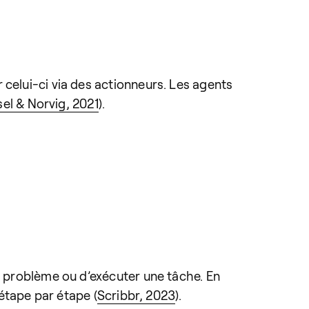
 celui-ci via des actionneurs. Les agents
el & Norvig, 2021
).
un problème ou d’exécuter une tâche. En
 étape par étape (
Scribbr, 2023
).