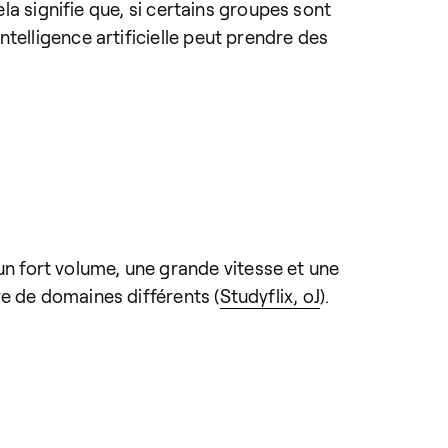
ela signifie que, si certains groupes sont
telligence artificielle peut prendre des
 fort volume, une grande vitesse et une
e de domaines différents (
Studyflix, oJ
).