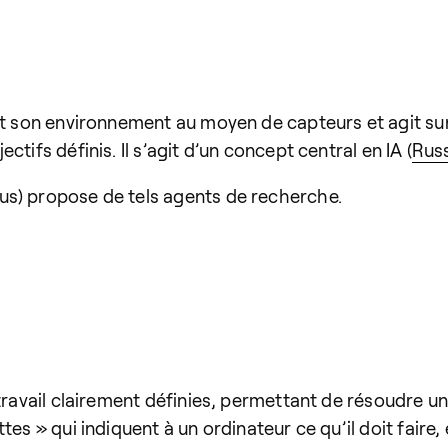
it son environnement au moyen de capteurs et agit sur
tifs définis. Il s’agit d’un concept central en IA (
Russ
us) propose de tels agents de recherche.
 travail clairement définies, permettant de résoudre 
es » qui indiquent à un ordinateur ce qu’il doit faire,