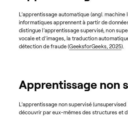
L’apprentissage automatique (angl. machine le
informatiques apprennent à partir de données
distingue l’apprentissage supervisé, non sup
vocale et d’images, la traduction automatiqu
détection de fraude (
GeeksforGeeks, 2025
).
Apprentissage non 
L’apprentissage non supervisé (unsupervised
découvrir par eux-mêmes des structures et des