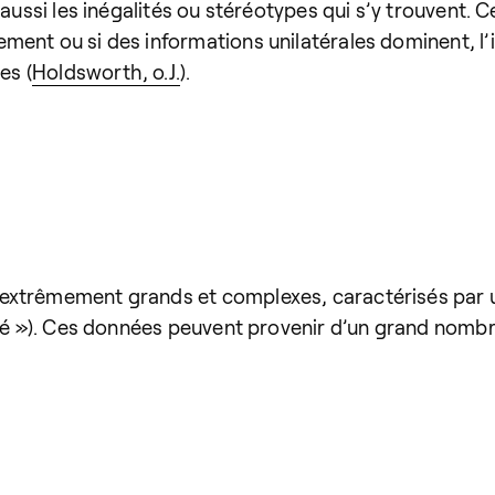
aussi les inégalités ou stéréotypes qui s’y trouvent. C
ent ou si des informations unilatérales dominent, l’in
es (
Holdsworth, o.J.
).
extrêmement grands et complexes, caractérisés par un
été »). Ces données peuvent provenir d’un grand nombr