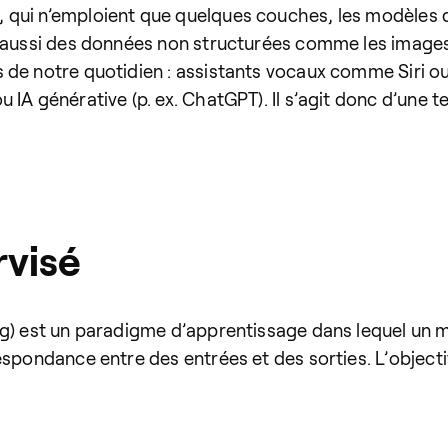
 qui n’emploient que quelques couches, les modèles
 aussi des données non structurées comme les images, 
 de notre quotidien : assistants vocaux comme Siri o
A générative (p. ex. ChatGPT). Il s’agit donc d’une tech
rvisé
ng) est un paradigme d’apprentissage dans lequel un 
espondance entre des entrées et des sorties. L’objecti