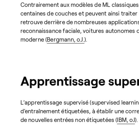
Contrairement aux modèles de ML classiques,
centaines de couches et peuvent ainsi traiter
retrouve derrière de nombreuses applications
reconnaissance faciale, voitures autonomes ou I
moderne (
Bergmann, o.J.
).
Apprentissage supe
L’apprentissage supervisé (supervised learni
d’entraînement étiquetées, à établir une corr
de nouvelles entrées non étiquetées (
IBM, oJ
).