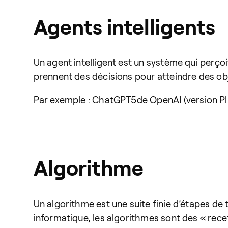
Agents intelligents
Un agent intelligent est un système qui perço
prennent des décisions pour atteindre des objec
Par exemple : ChatGPT5de OpenAI (version Pl
Algorithme
Un algorithme est une suite finie d’étapes de
informatique, les algorithmes sont des « recett