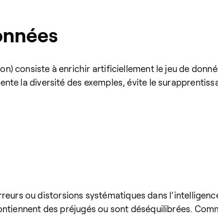
onnées
) consiste à enrichir artificiellement le jeu de don
te la diversité des exemples, évite le surapprentissa
erreurs ou distorsions systématiques dans l’intelligence
contiennent des préjugés ou sont déséquilibrées. Co