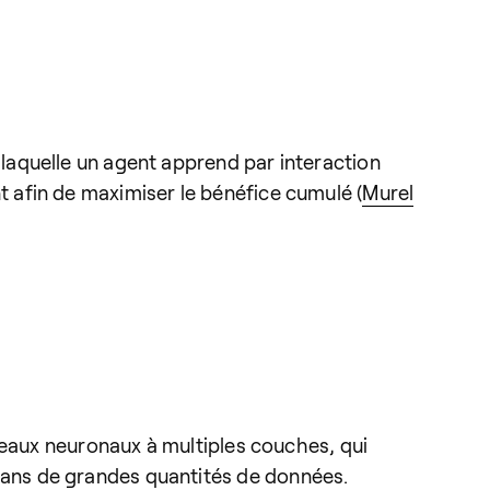
laquelle un agent apprend par interaction
 afin de maximiser le bénéfice cumulé (
Murel
seaux neuronaux à multiples couches, qui
ans de grandes quantités de données.