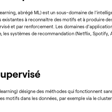
arning, abrégé ML) est un sous-domaine de l’intellig
 existantes à reconnaître des motifs et à produire d
ervisé et par renforcement. Les domaines d’applicati
e, les systèmes de recommandation (Netflix, Spotify, 
supervisé
 learning) désigne des méthodes qui fonctionnent san
 motifs dans les données, par exemple via le cluster