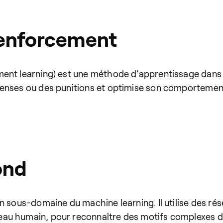
renforcement
ent learning) est une méthode d’apprentissage dans 
enses ou des punitions et optimise son comportement
ond
n sous-domaine du machine learning. Il utilise des ré
eau humain, pour reconnaître des motifs complexes d