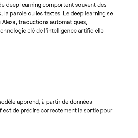
 de deep learning comportent souvent des
la parole ou les textes. Le deep learning se
u Alexa, traductions automatiques,
nologie clé de l’intelligence artificielle
modèle apprend, à partir de données
f est de prédire correctement la sortie pour