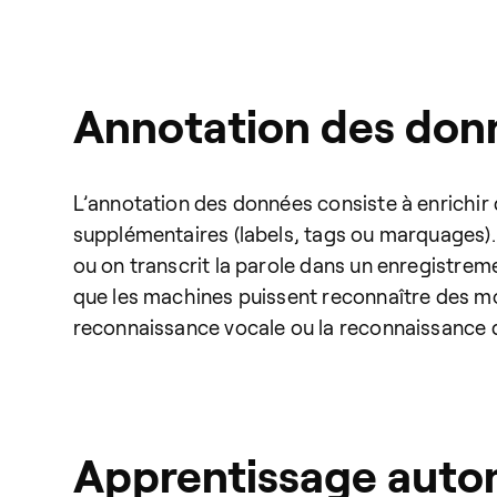
Annotation des don
L’annotation des données consiste à enrichir
supplémentaires (labels, tags ou marquages).
ou on transcrit la parole dans un enregistreme
que les machines puissent reconnaître des mo
reconnaissance vocale ou la reconnaissance 
Apprentissage auto