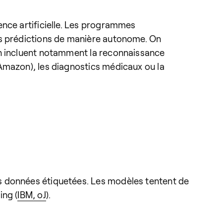
ence artificielle. Les programmes
es prédictions de manière autonome. On
on incluent notamment la reconnaissance
Amazon), les diagnostics médicaux ou la
s données étiquetées. Les modèles tentent de
ing (
IBM, oJ
).