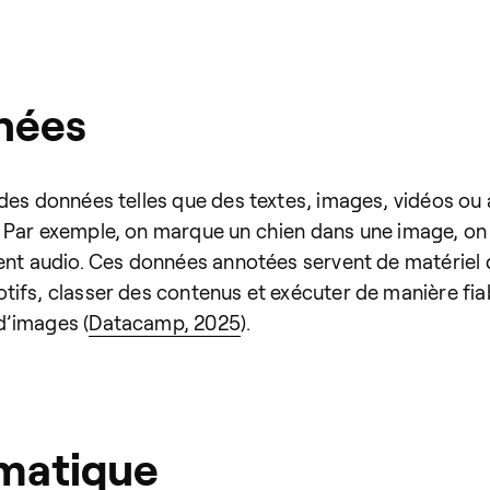
nées
 des données telles que des textes, images, vidéos ou
 Par exemple, on marque un chien dans une image, on
nt audio. Ces données annotées servent de matériel d’en
tifs, classer des contenus et exécuter de manière fia
d’images (
Datacamp, 2025
).
matique