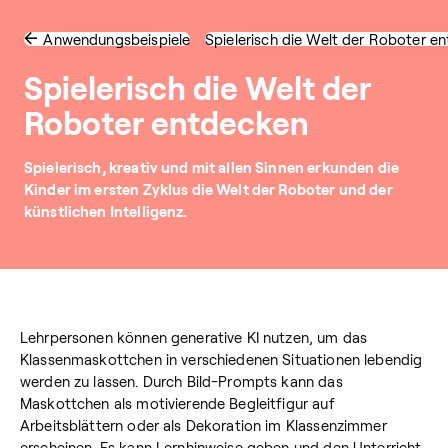
Anwendungsbeispiele
Spielerisch die Welt der Roboter e
Spielerisch die Welt der
Roboter entdecken
Spielerisch, kreativ und mit allen Sinnen erkunden die
Kinder im ersten Zyklus die Welt der Roboter und der
künstlichen Intelligenz.
Lehrpersonen können generative KI nutzen, um das
Klassenmaskottchen in verschiedenen Situationen lebendig
werden zu lassen. Durch Bild-Prompts kann das
Maskottchen als motivierende Begleitfigur auf
Arbeitsblättern oder als Dekoration im Klassenzimmer
erscheinen. Es kann Lernhinweise geben und den Unterricht