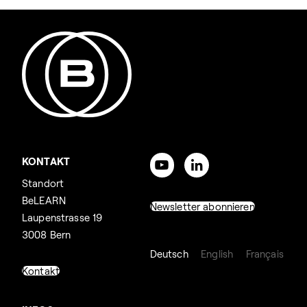
KONTAKT
Standort
BeLEARN
Newsletter abonnieren
Laupenstrasse 19
3008 Bern
Deutsch
English
Français
Kontakt