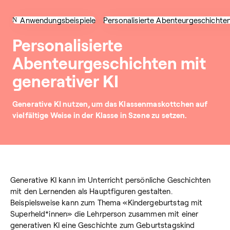
Anwendungsbeispiele
Personalisierte Abenteurgeschichte
Personalisierte
Abenteurgeschichten mit
generativer KI
Generative KI nutzen, um das Klassenmaskottchen auf
vielfältige Weise in der Klasse in Szene zu setzen.
Generative KI kann im Unterricht persönliche Geschichten
mit den Lernenden als Hauptfiguren gestalten.
Beispielsweise kann zum Thema «Kindergeburtstag mit
Superheld*innen» die Lehrperson zusammen mit einer
generativen KI eine Geschichte zum Geburtstagskind