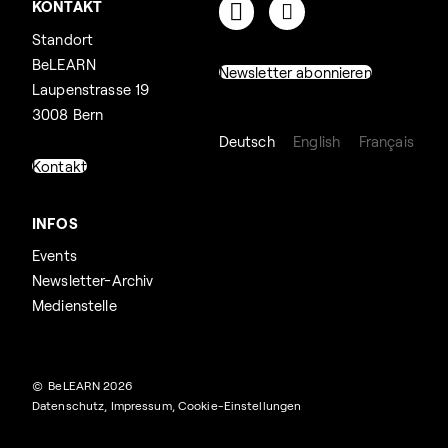
KONTAKT
Standort
BeLEARN
Newsletter abonnieren
Laupenstrasse 19
3008 Bern
Deutsch
English
Français
Kontakt
INFOS
Events
Newsletter-Archiv
Medienstelle
© BeLEARN 2026
Datenschutz
,
Impressum
,
Cookie-Einstellungen