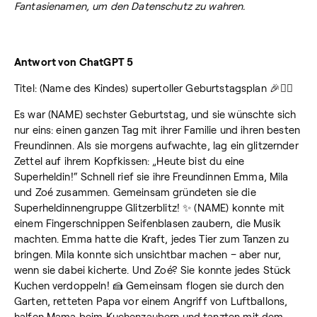
Fantasienamen, um den Datenschutz zu wahren.
Antwort von ChatGPT 5
Titel: (Name des Kindes) supertoller Geburtstagsplan 🎉🦸‍♀️
Es war (NAME) sechster Geburtstag, und sie wünschte sich
nur eins: einen ganzen Tag mit ihrer Familie und ihren besten
Freundinnen. Als sie morgens aufwachte, lag ein glitzernder
Zettel auf ihrem Kopfkissen: „Heute bist du eine
Superheldin!“ Schnell rief sie ihre Freundinnen Emma, Mila
und Zoé zusammen. Gemeinsam gründeten sie die
Superheldinnengruppe Glitzerblitz! ✨ (NAME) konnte mit
einem Fingerschnippen Seifenblasen zaubern, die Musik
machten. Emma hatte die Kraft, jedes Tier zum Tanzen zu
bringen. Mila konnte sich unsichtbar machen – aber nur,
wenn sie dabei kicherte. Und Zoé? Sie konnte jedes Stück
Kuchen verdoppeln! 🍰 Gemeinsam flogen sie durch den
Garten, retteten Papa vor einem Angriff von Luftballons,
halfen Mama beim Kuchenzaubern und tanzten mit dem