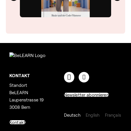
KONTAKT
Standort
BeLEARN
Newsletter abonnieren
Laupenstrasse 19
3008 Bern
Deutsch
English
Français
Kontakt