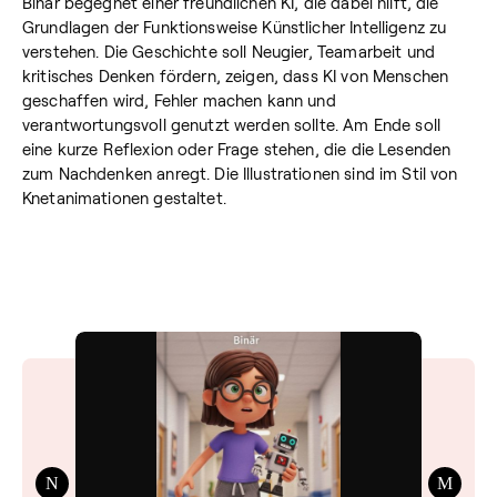
Binär begegnet einer freundlichen KI, die dabei hilft, die
Grundlagen der Funktionsweise Künstlicher Intelligenz zu
verstehen. Die Geschichte soll Neugier, Teamarbeit und
kritisches Denken fördern, zeigen, dass KI von Menschen
geschaffen wird, Fehler machen kann und
verantwortungsvoll genutzt werden sollte. Am Ende soll
eine kurze Reflexion oder Frage stehen, die die Lesenden
zum Nachdenken anregt. Die Illustrationen sind im Stil von
Knetanimationen gestaltet.