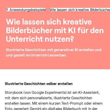
Anwendungsbeispiele
Wie lassen sich kreative Bilderbücher
Wie lassen sich kreative
Bilderbücher mit KI für den
Unterricht nutzen?
Illustrierte Geschichten mit generativer KI erstellen und
und gezielt im Unterricht einsetzen.
Illustrierte Geschichten selber erstellen
Storybook (von Google Experiments) ist ein KI-Assistent,
mit dem sich personalisierte, illustrierte Geschichten
erstellen lassen. Mit einem kurzen Text-Prompt oder einem
Foto generiert Gemini ein digitales Bilderbuch mit in der