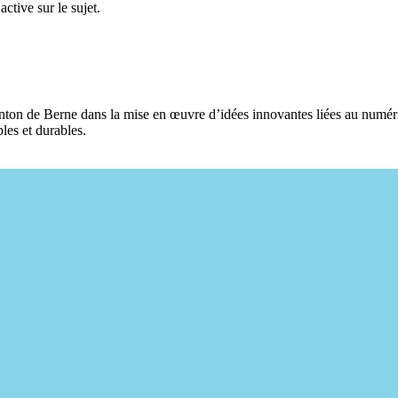
active sur le sujet.
anton de Berne dans la mise en œuvre d’idées innovantes liées au numér
bles et durables.