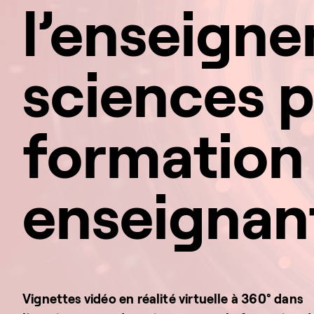
l’enseign
sciences p
formation 
enseignant
Vignettes vidéo en réalité virtuelle à 360° dans