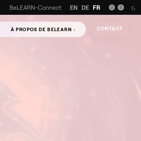
BeLEARN-Connect
EN
DE
FR
CONTACT
N
À PROPOS DE BELEARN