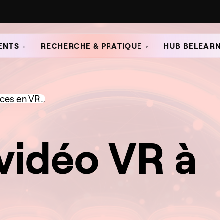
ENTS
RECHERCHE & PRATIQUE
HUB BELEAR
nces en VR…
vidéo VR à