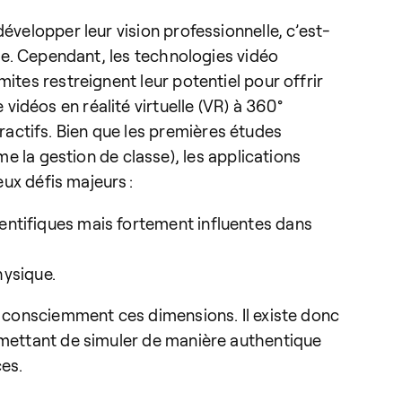
évelopper leur vision professionnelle, c’est-
sse. Cependant, les technologies vidéo
ites restreignent leur potentiel pour offrir
idéos en réalité virtuelle (VR) à 360°
actifs. Bien que les premières études
la gestion de classe), les applications
eux défis majeurs :
ientifiques mais fortement influentes dans
hysique.
er consciemment ces dimensions. Il existe donc
ermettant de simuler de manière authentique
es.