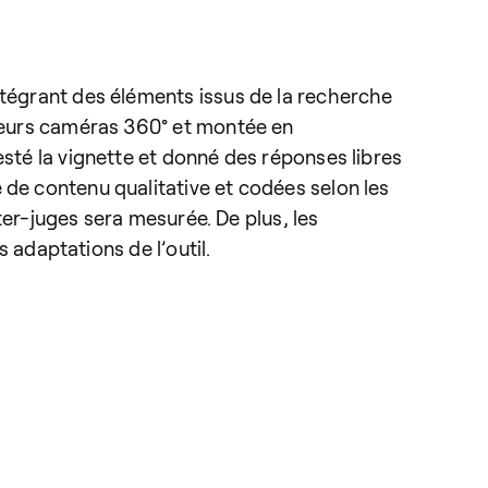
ntégrant des éléments issus de la recherche
sieurs caméras 360° et montée en
esté la vignette et donné des réponses libres
 de contenu qualitative et codées selon les
nter-juges sera mesurée. De plus, les
s adaptations de l’outil.