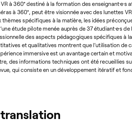
R à 360° destiné à la formation des enseignant·e·s af
améras à 360°, peut être visionnée avec des lunettes 
 thèmes spécifiques à la matière, les idées préconçue
 d’une étude pilote menée auprès de 37 étudiant·e·s d
ssionnelle des aspects pédagogiques spécifiques à la mat
itatives et qualitatives montrent que l’utilisation de
’expérience immersive est un avantage certain et motiv
re, des informations techniques ont été recueillies su
ue, qui consiste en un développement itératif et fond
translation