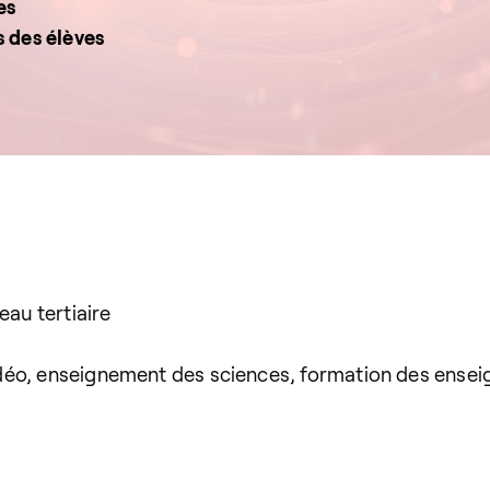
es
s des élèves
eau tertiaire
vidéo, enseignement des sciences, formation des ensei