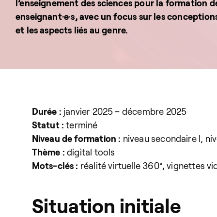
l’enseignement des sciences pour la formation d
enseignant·e·s, avec un focus sur les conception
et les aspects liés au genre.
Durée :
janvier 2025 – décembre 2025
Statut :
terminé
Niveau de formation :
niveau secondaire I, niv
Thème :
digital tools
Mots-clés :
réalité virtuelle 360°, vignettes 
Situation initiale