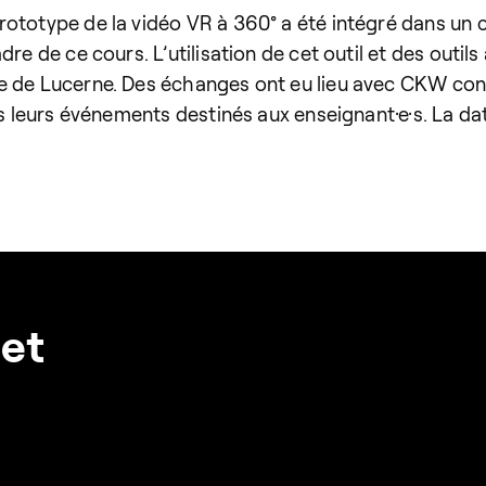
rototype de la vidéo VR à 360° a été intégré dans un
dre de ce cours. L’utilisation de cet outil et des outi
ue de Lucerne. Des échanges ont eu lieu avec CKW con
ns leurs événements destinés aux enseignant·e·s. La dat
jet