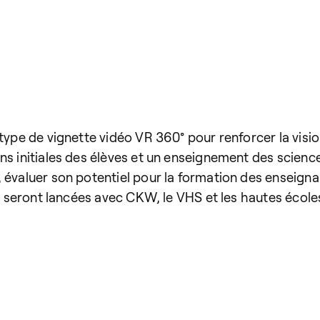
type de vignette vidéo VR 360° pour renforcer la visio
ns initiales des élèves et un enseignement des scienc
 évaluer son potentiel pour la formation des enseigna
ert seront lancées avec CKW, le VHS et les hautes écol