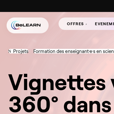
OFFRES
EVENEM
Projets
Formation des enseignant·e·s en scie
Vignettes 
360° dans