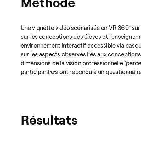
Méthode
Une vignette vidéo scénarisée en VR 360° sur 
sur les conceptions des élèves et l’enseignem
environnement interactif accessible via casqu
sur les aspects observés liés aux conceptions
dimensions de la vision professionnelle (percep
participant·e·s ont répondu à un questionnaire s
Résultats