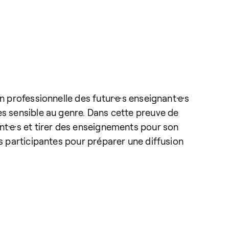
n professionnelle des futur·e·s enseignant·e·s
es sensible au genre. Dans cette preuve de
nt·e·s et tirer des enseignements pour son
es participantes pour préparer une diffusion