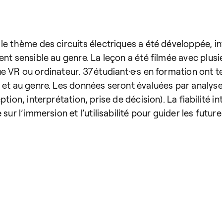
le thème des circuits électriques a été développée, i
ent sensible au genre. La leçon a été filmée avec plu
e VR ou ordinateur. 37 étudiant·e·s en formation ont t
 et au genre. Les données seront évaluées par analyse
tion, interprétation, prise de décision). La fiabilité i
ur l’immersion et l’utilisabilité pour guider les future